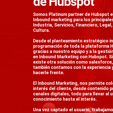
de Hubspot
Somos Platinum partner de Hubspot e
Inbound marketing para los principal
Industria, Servicios, Financiero, Legal
Cultura.
Desde el planteamiento estratégico ini
programación de toda la plataforma 
gracias a nuestro equipo y a la gestió
en Inbound Marketing con Hubspot. Si 
existe otra solución como salesforce
también contamos con la experiencia 
hacerle frente.
El Inbound Marketing, nos permite col
interés del cliente, desde contenido p
canales digitales, todo para llevar al 
conocimiento hasta el interés.
Una vez captado el usuario, trabajamo