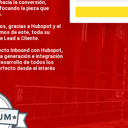
hacia la conversión,
nfocando la pieza que
.
s, gracias a Hubspot y el
mos de este, toda su
de Lead a Cliente.
yecto Inbound con Hubspot,
a generación e integración
esarrollo de todos los
fecto desde el interés