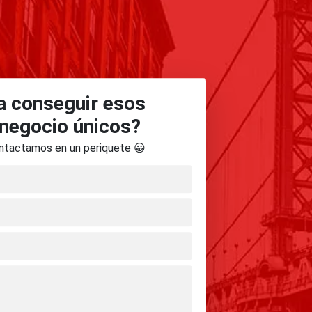
 conseguir esos
 negocio únicos?
ontactamos en un periquete 😀