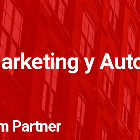
arketing y Aut
m Partner