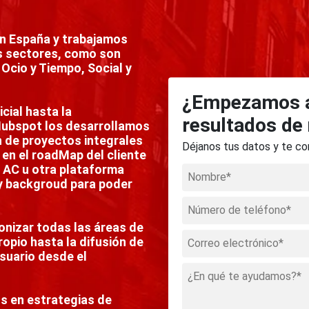
n España y trabajamos
es sectores, como son
, Ocio y Tiempo, Social y
¿Empezamos a
cial hasta la
resultados de
Hubspot los desarrollamos
n de proyectos integrales
Déjanos tus datos y te c
en el roadMap del cliente
, AC u otra plataforma
y backgroud para poder
onizar todas las áreas de
ropio hasta la difusión de
usuario desde el
s en estrategias de