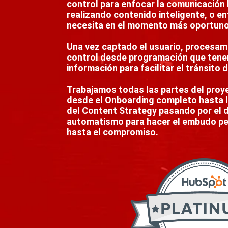
control para enfocar la comunicación 
realizando contenido inteligente, o e
necesita en el momento más oportuno
Una vez captado el usuario, procesamo
control desde programación que tene
información para facilitar el tránsito 
Trabajamos todas las partes del pro
desde el Onboarding completo hasta l
del Content Strategy pasando por el d
automatismo para hacer el embudo per
hasta el compromiso.